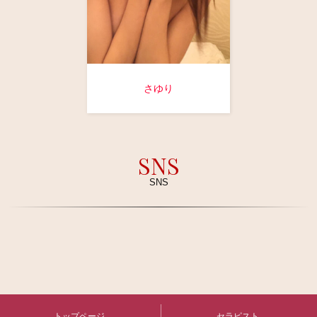
さゆり
SNS
SNS
トップページ
セラピスト