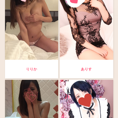
りりか
ありす