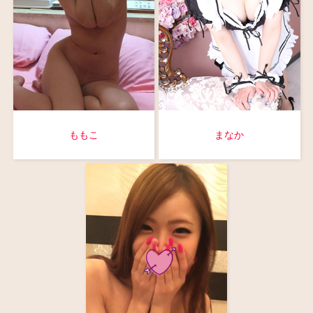
ももこ
まなか